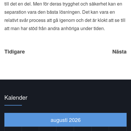
till det en del. Men för deras trygghet och säkerhet kan en
separation vara den bästa lösningen. Det kan vara en
relativt svår process att gå igenom och det är klokt att se till
att man har stöd från andra anhöriga under tiden.
Inläggsnavigering
Tidigare
Nästa
Kalender
augusti 2026