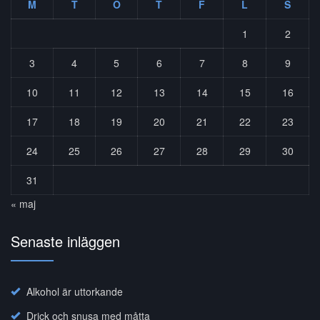
M
T
O
T
F
L
S
1
2
3
4
5
6
7
8
9
10
11
12
13
14
15
16
17
18
19
20
21
22
23
24
25
26
27
28
29
30
31
« maj
Senaste inläggen
Alkohol är uttorkande
Drick och snusa med måtta