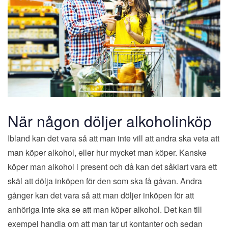
När någon döljer alkoholinköp
Ibland kan det vara så att man inte vill att andra ska veta att
man köper alkohol, eller hur mycket man köper. Kanske
köper man alkohol i present och då kan det såklart vara ett
skäl att dölja inköpen för den som ska få gåvan. Andra
gånger kan det vara så att man döljer inköpen för att
anhöriga inte ska se att man köper alkohol. Det kan till
exempel handla om att man tar ut kontanter och sedan