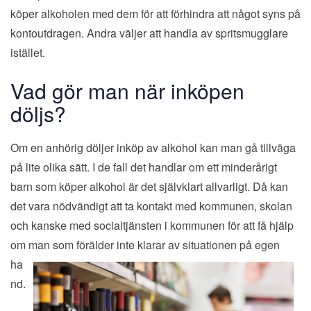
köper alkoholen med dem för att förhindra att något syns på
kontoutdragen. Andra väljer att handla av spritsmugglare
istället.
Vad gör man när inköpen
döljs?
Om en anhörig döljer inköp av alkohol kan man gå tillväga
på lite olika sätt. I de fall det handlar om ett minderårigt
barn som köper alkohol är det självklart allvarligt. Då kan
det vara nödvändigt att ta kontakt med kommunen, skolan
och kanske med socialtjänsten i kommunen för att få hjälp
om man so
m förälder inte klarar av situationen på egen
ha
nd.