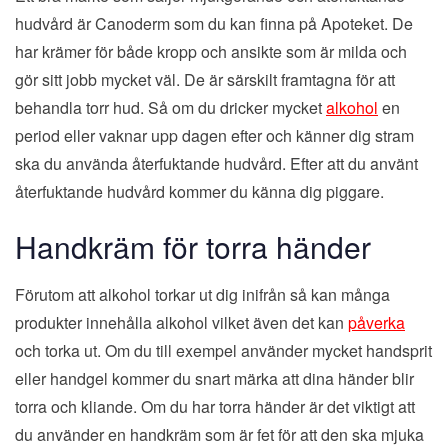
hudvård är Canoderm som du kan finna på Apoteket. De
har krämer för både kropp och ansikte som är milda och
gör sitt jobb mycket väl. De är särskilt framtagna för att
behandla torr hud. Så om du dricker mycket
alkohol
en
period eller vaknar upp dagen efter och känner dig stram
ska du använda återfuktande hudvård. Efter att du använt
återfuktande hudvård kommer du känna dig piggare.
Handkräm för torra händer
Förutom att alkohol torkar ut dig inifrån så kan många
produkter innehålla alkohol vilket även det kan
påverka
och torka ut. Om du till exempel använder mycket handsprit
eller handgel kommer du snart märka att dina händer blir
torra och kliande. Om du har torra händer är det viktigt att
du använder en handkräm som är fet för att den ska mjuka