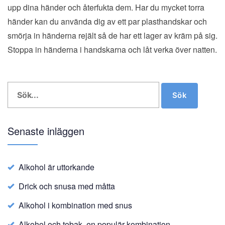
upp dina händer och återfukta dem. Har du mycket torra
händer kan du använda dig av ett par plasthandskar och
smörja in händerna rejält så de har ett lager av kräm på sig.
Stoppa in händerna i handskarna och låt verka över natten.
Search
Sök
for:
Senaste inläggen
Alkohol är uttorkande
Drick och snusa med måtta
Alkohol i kombination med snus
Alkohol och tobak, en populär kombination