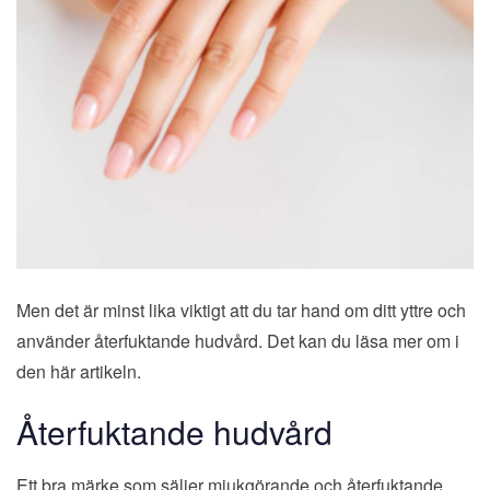
Men det är minst lika viktigt att du tar hand om ditt yttre och
använder återfuktande hudvård. Det kan du läsa mer om i
den här artikeln.
Återfuktande hudvård
Ett bra märke som säljer mjukgörande och återfuktande