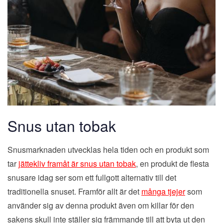
Snus utan tobak
Snusmarknaden utvecklas hela tiden och en produkt som
tar
jättekliv framåt är snus utan tobak
, en produkt de flesta
snusare idag ser som ett fullgott alternativ till det
traditionella snuset. Framför allt är det
många tjejer
som
använder sig av denna produkt även om killar för den
sakens skull inte ställer sig främmande till att byta ut den