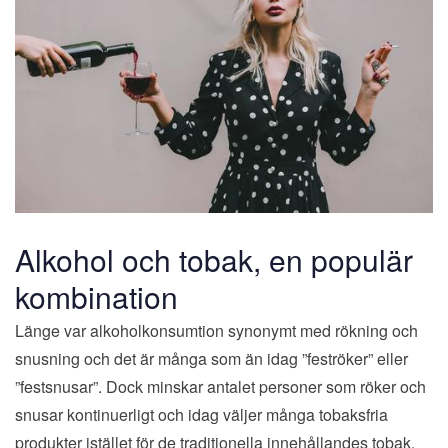
Alkohol och tobak, en populär
kombination
Länge var alkoholkonsumtion synonymt med rökning och
snusning och det är många som än idag ”feströker” eller
”festsnusar”. Dock minskar antalet personer som röker och
snusar kontinuerligt och idag väljer många tobaksfria
produkter istället för de traditionella innehållandes tobak.