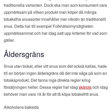
traditionella varianten. Dock ska man som konsument vara
uppmärksam på vilken produkt man köper då många
tobaksfria snussorter innehåller mer nikotin än traditionellt
snus. Detta har till exempel Folkhälsomyndigheten
uppmärksammat och har idag satt upp kriterier för vad som
gäller.
Åldersgräns
Snus utan bokat, eller vitt snus som det också kallas, hade
till en början ingen åldersgräns då det inte sågs på som en
tobaksprodukt. Det fanns inga direkta regler kring
försäljningen heller. Dessa regler har idag
skärpts
och idag
behöver man vara 18 år för att få köpa tobaksfritt snus.
Alkoholens baksida