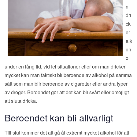
n
dri
ck
er
alk
oh
ol
under en lång tid, vid fel situationer eller om man dricker
mycket kan man faktiskt bli beroende av alkohol på samma
sätt som man blir beroende av cigaretter eller andra typer
av droger. Beroendet gör att det kan bli svårt eller omöjligt
att sluta dricka.
Beroendet kan bli allvarligt
Till slut kommer det att gå åt extremt mycket alkohol för att