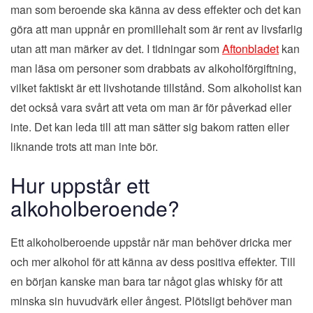
man som beroende ska känna av dess effekter och det kan
göra att man uppnår en promillehalt som är rent av livsfarlig
utan att man märker av det. I tidningar som
Aftonbladet
kan
man läsa om personer som drabbats av alkoholförgiftning,
vilket faktiskt är ett livshotande tillstånd. Som alkoholist kan
det också vara svårt att veta om man är för påverkad eller
inte. Det kan leda till att man sätter sig bakom ratten eller
liknande trots att man inte bör.
Hur uppstår ett
alkoholberoende?
Ett alkoholberoende uppstår när man behöver dricka mer
och mer alkohol för att känna av dess positiva effekter. Till
en början kanske man bara tar något glas whisky för att
minska sin huvudvärk eller ångest. Plötsligt behöver man