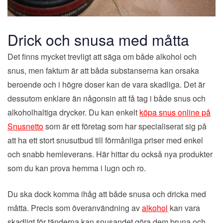
Drick och snusa med måtta
Det finns mycket trevligt att säga om både alkohol och
snus, men faktum är att båda substanserna kan orsaka
beroende och i högre doser kan de vara skadliga. Det är
dessutom enklare än någonsin att få tag i både snus och
alkoholhaltiga drycker. Du kan enkelt
köpa snus online på
Snusnetto
som är ett företag som har specialiserat sig på
att ha ett stort snusutbud till förmånliga priser med enkel
och snabb hemleverans. Här hittar du också nya produkter
som du kan prova hemma i lugn och ro.
Du ska dock komma ihåg att både snusa och dricka med
måtta. Precis som överanvändning av
alkohol
kan vara
skadligt för tänderna kan snusandet göra dem bruna och