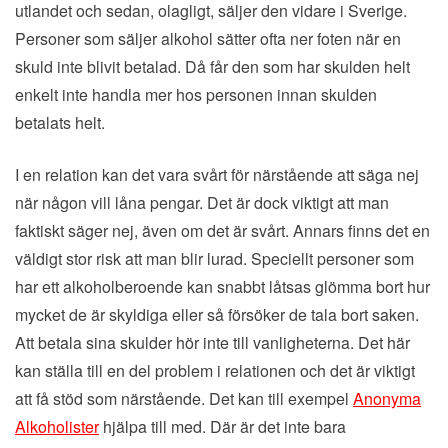
utlandet och sedan, olagligt, säljer den vidare i Sverige.
Personer som säljer alkohol sätter ofta ner foten när en
skuld inte blivit betalad. Då får den som har skulden helt
enkelt inte handla mer hos personen innan skulden
betalats helt.
I en relation kan det vara svårt för närstående att säga nej
när någon vill låna pengar. Det är dock viktigt att man
faktiskt säger nej, även om det är svårt. Annars finns det en
väldigt stor risk att man blir lurad. Speciellt personer som
har ett alkoholberoende kan snabbt låtsas glömma bort hur
mycket de är skyldiga eller så försöker de tala bort saken.
Att betala sina skulder hör inte till vanligheterna. Det här
kan ställa till en del problem i relationen och det är viktigt
att få stöd som närstående. Det kan till exempel
Anonyma
Alkoholister
hjälpa till med. Där är det inte bara