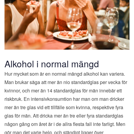
Alkohol i normal mängd
Hur mycket som är en normal mängd alkohol kan variera.
Man brukar säga att mer än nio standardglas per vecka för
kvinnor, och mer än 14 standardglas för män innebär ett
riskbruk. En intensivkonsumtion har man om man dricker
mer än tre glas vid ett tillfälle som kvinna, respektive fyra
glas för män. Att dricka mer än tre eller fyra standardglas
någon gång om året är i de allra flesta fall inte farligt. Men
gör man det varje helg, och ständigt ligger över