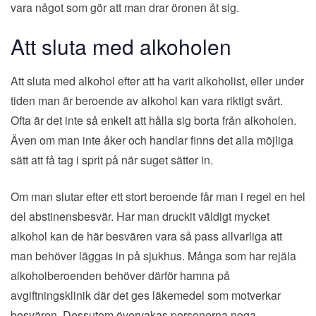
vara något som gör att man drar öronen åt sig.
Att sluta med alkoholen
Att sluta med alkohol efter att ha varit alkoholist, eller under
tiden man är beroende av alkohol kan vara riktigt svårt.
Ofta är det inte så enkelt att hålla sig borta från alkoholen.
Även om man inte åker och handlar finns det alla möjliga
sätt att få tag i sprit på när suget sätter in.
Om man slutar efter ett stort beroende får man i regel en hel
del abstinensbesvär. Har man druckit väldigt mycket
alkohol kan de här besvären vara så pass allvarliga att
man behöver läggas in på sjukhus. Många som har rejäla
alkoholberoenden behöver därför hamna på
avgiftningsklinik där det ges läkemedel som motverkar
besvären. Dessutom övervakas personerna noga.