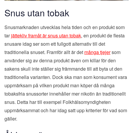
Snus utan tobak
Snusmarknaden utvecklas hela tiden och en produkt som
tar
jättekliv framåt är snus utan tobak
, en produkt de flesta
snusare idag ser som ett fullgott alternativ till det
traditionella snuset. Framför allt är det
många tjejer
som
använder sig av denna produkt även om killar för den
sakens skull inte ställer sig främmande till att byta ut den
traditionella varianten. Dock ska man som konsument vara
uppmärksam på vilken produkt man köper då många
tobaksfria snussorter innehåller mer nikotin än traditionellt
snus. Detta har till exempel Folkhälsomyndigheten
uppmärksammat och har idag satt upp kriterier för vad som
gäller.