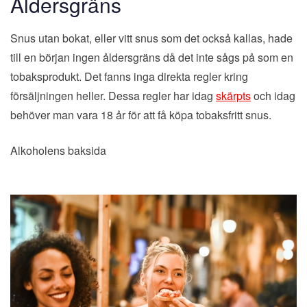
Åldersgräns
Snus utan bokat, eller vitt snus som det också kallas, hade
till en början ingen åldersgräns då det inte sågs på som en
tobaksprodukt. Det fanns inga direkta regler kring
försäljningen heller. Dessa regler har idag
skärpts
och idag
behöver man vara 18 år för att få köpa tobaksfritt snus.
Alkoholens baksida