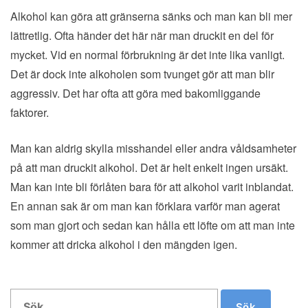
Alkohol kan göra att gränserna sänks och man kan bli mer
lättretlig. Ofta händer det här när man druckit en del för
mycket. Vid en normal förbrukning är det inte lika vanligt.
Det är dock inte alkoholen som tvunget gör att man blir
aggressiv. Det har ofta att göra med bakomliggande
faktorer.
Man kan aldrig skylla misshandel eller andra våldsamheter
på att man druckit alkohol. Det är helt enkelt ingen ursäkt.
Man kan inte bli förlåten bara för att alkohol varit inblandat.
En annan sak är om man kan förklara varför man agerat
som man gjort och sedan kan hålla ett löfte om att man inte
kommer att dricka alkohol i den mängden igen.
Search
Sök