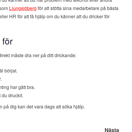
r som
Ljungsjöberg
för att stötta sina medarbetare på bästa
eller HR för att få hjälp om du känner att du dricker för
 för
irekt måste dra ner på ditt drickande:
l börjat.
.
ting har gått bra.
 du druckit.
 på dig kan det vara dags att söka hjälp.
Nästa