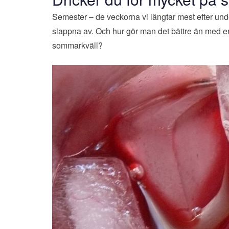
Semester – de veckorna vi längtar mest efter under
slappna av. Och hur gör man det bättre än med en i
sommarkväll?