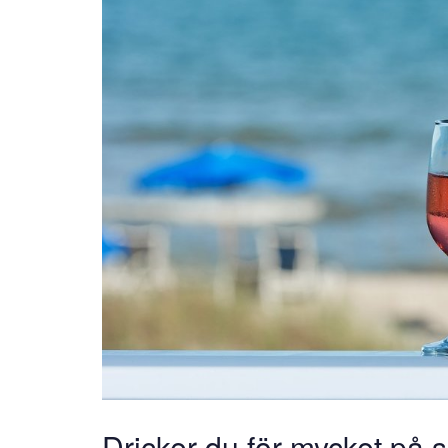
Dricker du för mycket på