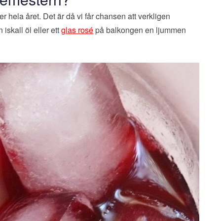
 hela året. Det är då vi får chansen att verkligen
skall öl eller ett
glas rosé
på balkongen en ljummen