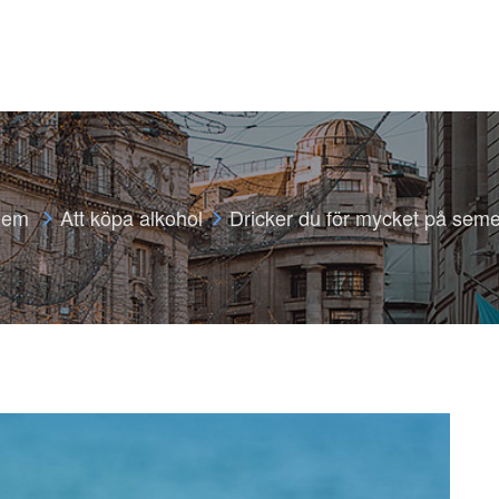
Hem
Att köpa alkohol
Dricker du för mycket på sem