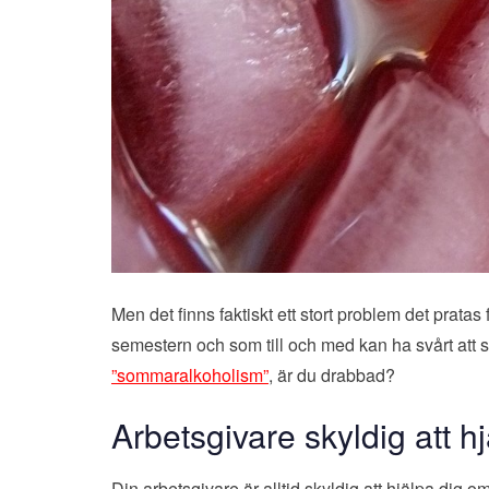
Men det finns faktiskt ett stort problem det pratas 
semestern och som till och med kan ha svårt att s
”sommaralkoholism”
, är du drabbad?
Arbetsgivare skyldig att h
Din arbetsgivare är alltid skyldig att hjälpa dig 