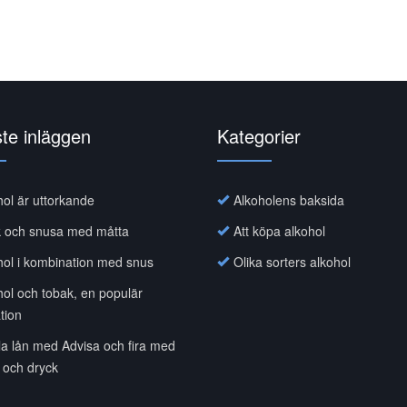
te inläggen
Kategorier
hol är uttorkande
Alkoholens baksida
k och snusa med måtta
Att köpa alkohol
hol i kombination med snus
Olika sorters alkohol
hol och tobak, en populär
tion
a lån med Advisa och fira med
 och dryck