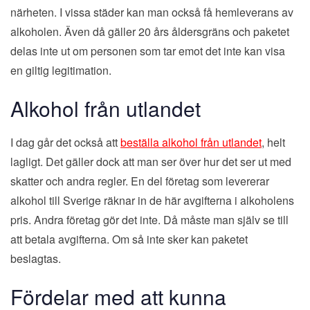
närheten. I vissa städer kan man också få hemleverans av
alkoholen. Även då gäller 20 års åldersgräns och paketet
delas inte ut om personen som tar emot det inte kan visa
en giltig legitimation.
Alkohol från utlandet
I dag går det också att
beställa alkohol från utlandet
, helt
lagligt. Det gäller dock att man ser över hur det ser ut med
skatter och andra regler. En del företag som levererar
alkohol till Sverige räknar in de här avgifterna i alkoholens
pris. Andra företag gör det inte. Då måste man själv se till
att betala avgifterna. Om så inte sker kan paketet
beslagtas.
Fördelar med att kunna