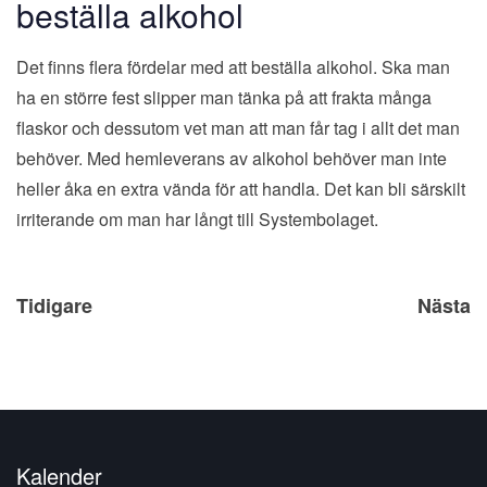
beställa alkohol
Det finns flera fördelar med att beställa alkohol. Ska man
ha en större fest slipper man tänka på att frakta många
flaskor och dessutom vet man att man får tag i allt det man
behöver. Med hemleverans av alkohol behöver man inte
heller åka en extra vända för att handla. Det kan bli särskilt
irriterande om man har långt till Systembolaget.
Inläggsnavigering
Tidigare
Nästa
Kalender