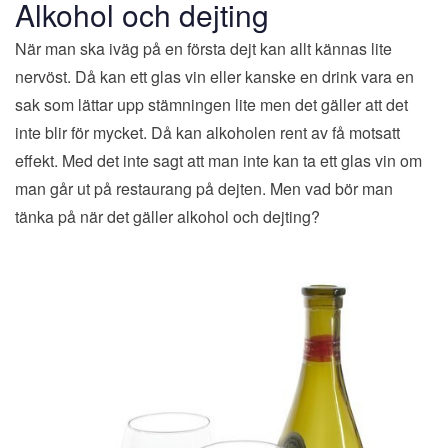
Alkohol och dejting
När man ska iväg på en första dejt kan allt kännas lite
nervöst. Då kan ett glas vin eller kanske en drink vara en
sak som lättar upp stämningen lite men det gäller att det
inte blir för mycket. Då kan alkoholen rent av få motsatt
effekt. Med det inte sagt att man inte kan ta ett glas vin om
man går ut på restaurang på dejten. Men vad bör man
tänka på när det gäller alkohol och dejting?