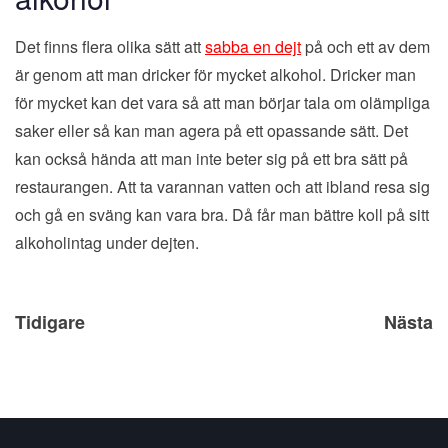
Det finns flera olika sätt att
sabba en dejt
på och ett av dem
är genom att man dricker för mycket alkohol. Dricker man
för mycket kan det vara så att man börjar tala om olämpliga
saker eller så kan man agera på ett opassande sätt. Det
kan också hända att man inte beter sig på ett bra sätt på
restaurangen. Att ta varannan vatten och att ibland resa sig
och gå en sväng kan vara bra. Då får man bättre koll på sitt
alkoholintag under dejten.
Inläggsnavigering
Tidigare
Nästa