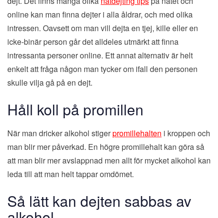
dejt. Det finns många olika
nätdejting tips
på nätet och
online kan man finna dejter i alla åldrar, och med olika
intressen. Oavsett om man vill dejta en tjej, kille eller en
icke-binär person går det alldeles utmärkt att finna
intressanta personer online. Ett annat alternativ är helt
enkelt att fråga någon man tycker om ifall den personen
skulle vilja gå på en dejt.
Håll koll på promillen
När man dricker alkohol stiger
promillehalten
i kroppen och
man blir mer påverkad. En högre promillehalt kan göra så
att man blir mer avslappnad men allt för mycket alkohol kan
leda till att man helt tappar omdömet.
Så lätt kan dejten sabbas av
alkohol