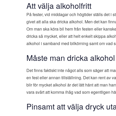
Att välja alkoholfritt
På fester, vid middagar och högtider ställs det i st
givet att alla ska dricka alkohol. Men det kan finna
Om man ska köra bil hem från festen eller kanske t
dricka så mycket, eller att helt enkelt skippa alk
alkohol i samband med bilkörning samt om vad som h
Måste man dricka alkohol f
Det finns faktiskt inte något alls som säger att m
en fest eller annan tillställning. Det kan rent av 
blir för mycket alkohol är det lätt hänt att man 
vara svårt att komma ihåg vad som egentligen hä
Pinsamt att välja dryck ut